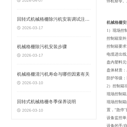
2026-04-07
停机命令。
回转式机械格栅除污机安装调试注意问题
机械格栅安
2026-03-17
1
）现场
控
控制箱室外
机械格栅除污机安装步骤
控制箱要求
电缆进出线
2026-03-17
盘内塑料元
盘体材质：
机械格栅清污机寿命与哪些因素有关
防护等级：
2026-03-10
2
）
控制箱
现场
控制箱
回转式机械格栅冬季保养说明
现场
控制箱
置，
“急停
2026-03-10
设备
监控单
设备
的手
/