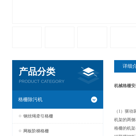
详细
产品分类
PRODUCT CATEGORY
机械格栅安
格栅除污机
（
1
）
钢丝绳牵引格栅
机架的两侧
格栅的机架
网板阶梯格栅