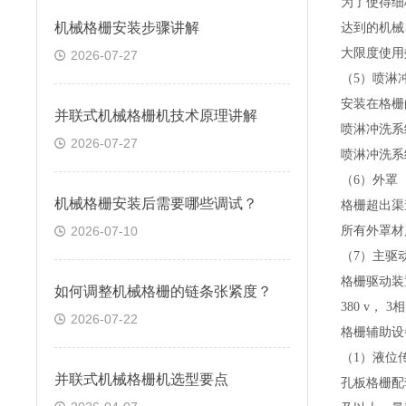
为了使得细
机械格栅安装步骤讲解
达到的机械
大
限度使用
2026-07-27
（5）喷淋
安装在格栅
并联式机械格栅机技术原理讲解
喷淋冲洗系
2026-07-27
喷淋冲洗系
（6）外罩
机械格栅安装后需要哪些调试？
格栅超出渠
2026-07-10
所有外罩材
（7）主驱
格栅驱动装
如何调整机械格栅的链条张紧度？
380 v， 3相
2026-07-22
格栅辅助设
（1）液位
并联式机械格栅机选型要点
孔板格栅配