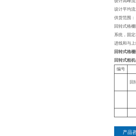
设计高峰流
设计平均流
供货范围
：
回转式格栅
系统，固定
进线和与上
回转式格栅
回转式粗机
编号
回
产品