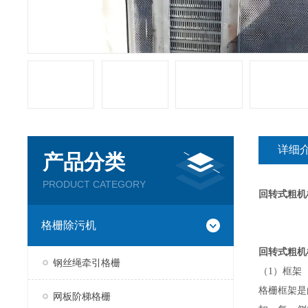
详细
产品分类
PRODUCT CATEGORY
回转式粗机
格栅除污机
回转式粗机
钢丝绳牵引格栅
（1）框架
格栅框架是
网板阶梯格栅