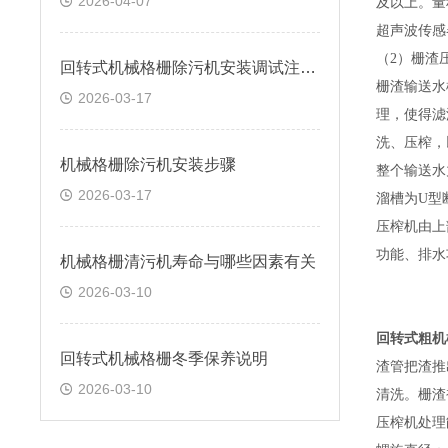
2026-04-07
及以上。
量
超声波传感
（2）栅渣
回转式机械格栅除污机安装调试注意问题
栅渣输送水
2026-03-17
理，使得滤
洗、压榨，
机械格栅除污机安装步骤
整个输送水
2026-03-17
溜槽为U型
压榨机由上
功能、排水
机械格栅清污机寿命与哪些因素有关
2026-03-10
回转式粗机
回转式机械格栅冬季保养说明
渣管把渣推
2026-03-10
清洗。栅渣
压榨机处理