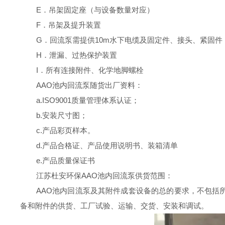
E．吊架固定座（与设备数量对应）
F．吊架及提升装置
G．回流泵需提供10m水下电缆及固定件、接头、紧固件
H．泄漏、过热保护装置
I．所有连接附件、化学地脚螺栓
AAO池内回流泵随货出厂资料：
a.ISO9001质量管理体系认证；
b.安装尺寸图；
c.产品彩页样本。
d.产品合格证、产品使用说明书、装箱清单
e.产品质量保证书
江苏杜安环保
AAO池内回流泵
供货范围：
AAO池内回流泵
及其附件成套设备的总的要求，不包括
备和附件的供货、工厂试验、运输、交货、安装和调试。