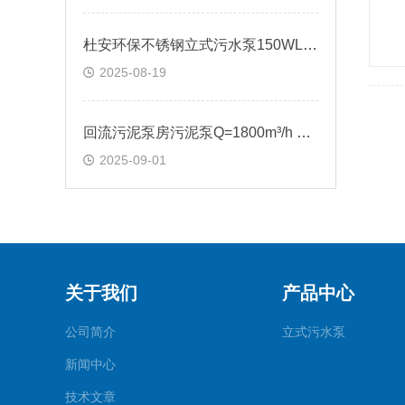
杜安环保不锈钢立式污水泵150WL150-10-11
2025-08-19
回流污泥泵房污泥泵Q=1800m³/h H=10m N≤7.5KW
2025-09-01
关于我们
产品中心
公司简介
立式污水泵
新闻中心
技术文章