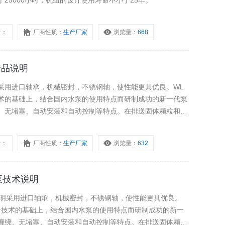
25000小时，机组的设计使用寿命不小于25年。
号：
厂商性质：
生产厂家
浏览量：
668
泵产品说明
产品说明采用进口轴承，机械密封，不锈钢轴，使性能更具优良。WL
术的基础上，结合国内水泵的使用特点而研制成功的新一代泵
、无堵塞、自动安装和自动控制等特点。在排送固体颗粒和长
号：
厂商性质：
生产厂家
浏览量：
632
排污泵技术说明
污泵技术说明采用进口轴承，机械密封，不锈钢轴，使性能更具优良。
沿技术的基础上，结合国内水泵的使用特点而研制成功的新一
缠绕、无堵塞、自动安装和自动控制等特点。在排送固体颗粒