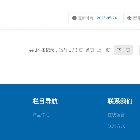
和长纤维垃圾方面，具有出色效果。
更新时间：
2026-05-24
型
共 14 条记录，当前 1 / 3 页 首页 上一页
下一页
栏目导航
联系我们
产品中心
在线留言
联系方式