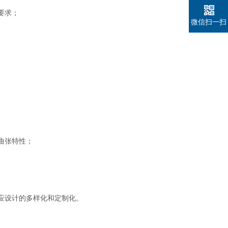
要求；
微信扫一扫
曲张特性；
应设计的多样化和定制化。