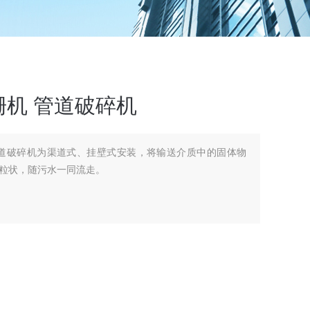
机 管道破碎机
管道破碎机为渠道式、挂壁式安装，将输送介质中的固体物
粒状，随污水一同流走。