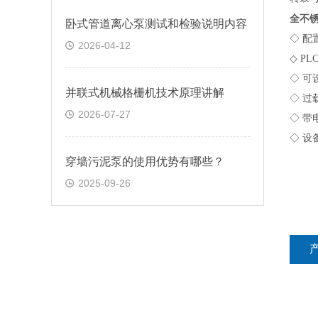
全不
卧式管道离心泵测试和检验说明内容
◇ 
2026-04-12
◇
PL
◇ 
并联式机械格栅机技术原理讲解
◇ 
2026-07-27
◇ 
◇ 
穿墙污泥泵的使用优势有哪些？
2025-09-26