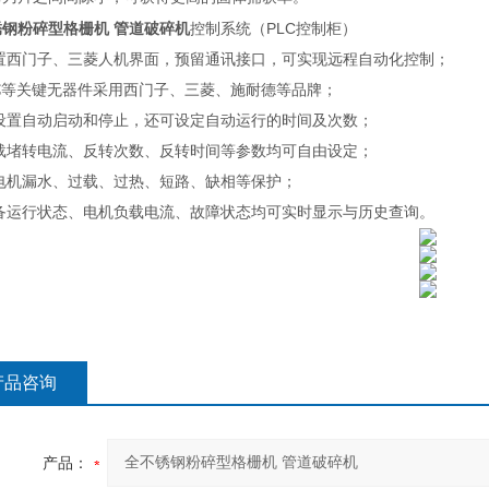
PLC
锈钢粉碎型格栅机 管道破碎机
控制系统（
控制柜）
配置西门子、三菱人机界面，预留通讯接口，可实现远程自动化控制；
C
等关键无器件采用西门子、三菱、施耐德等品牌；
可设置自动启动和停止，还可设定自动运行的时间及次数；
过载堵转电流、反转次数、反转时间等参数均可自由设定；
带电机漏水、过载、过热、短路、缺相等保护；
设备运行状态、电机负载电流、故障状态均可实时显示与历史查询。
产品咨询
产品：