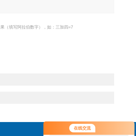
果（填写阿拉伯数字），如：三加四=7
您好！欢迎前来咨询，很高兴为您
在线交流
服务，请问您要咨询什么问题呢？