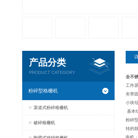
产品分类
PRODUCT CATEGORY
全不
工作
粉碎型格栅机
夹带
小块
渠道式粉碎格栅机
基本
粉碎
破碎格栅机
转的
电机
附壁式破碎格栅机