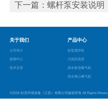
下一篇：
螺杆泵安装说明
关于我们
产品中心
公司简介
折桨搅拌机
新闻中心
污泥回流泵
技术文章
潜水射流曝气机
潜水离心曝气机
双曲面搅拌机
©2026 杜安环保设备（江苏）有限公司版权所有 All Rights Rese
潜水推流器
潜水搅拌机