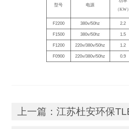
功率
型号
电源
（
KW
F2200
380v/50hz
2.2
F1500
380v/50hz
1.5
F1200
220v/380v/50hz
1.2
F0900
220v/380v/50hz
0.9
上一篇：
江苏杜安环保T