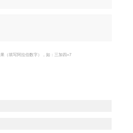
果（填写阿拉伯数字），如：三加四=7