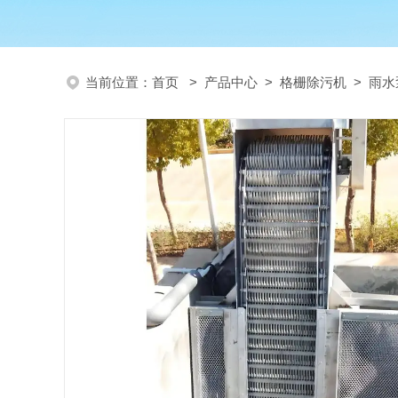
当前位置：
首页
>
产品中心
>
格栅除污机
>
雨水