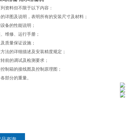
下列资料但不限于以下内容：
备的详图及说明，表明所有的安装尺寸及材料；
细设备的性能说明；
装、维修、运行手册；
造及质量保证设施；
装方法的详细描述及安装精度规定；
运转前的调试及检测要求；
栅控制箱的接线图及控制原理图；
备各部分的重量。
产品咨询