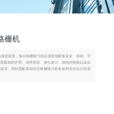
格栅机
为成套装置，每台格栅除污机应成套地配备安全、有效、可
机需配套防护罩、润滑系统、液位差计、就地控制箱以及由
电缆等，同时需配套回转式格栅除污机有效和安全运行所需