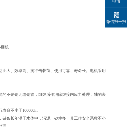
电话
微信扫一扫
动比大、效率高、抗冲击载荷、使用可靠、寿命长。
电机采用
能的不锈钢无缝钢管，组焊后作消除焊接内应力处理，轴的表
行寿命不小于
100000h。
，链条长年浸于水体中，污泥、砂粒多，其工作安全系数不小
处理。