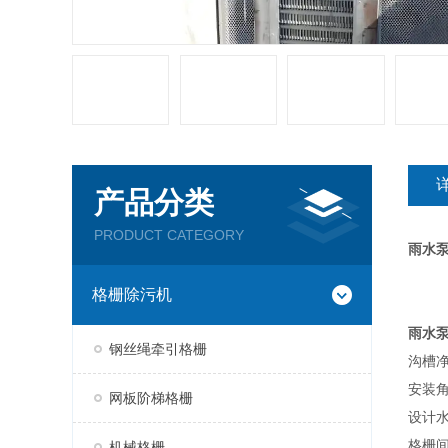
产品分类
PRODUCT CATEGORY
雨水泵
格栅除污机
雨水泵
钢丝绳牵引格栅
沟槽
安装
网板阶梯格栅
设计
格栅
机械格栅