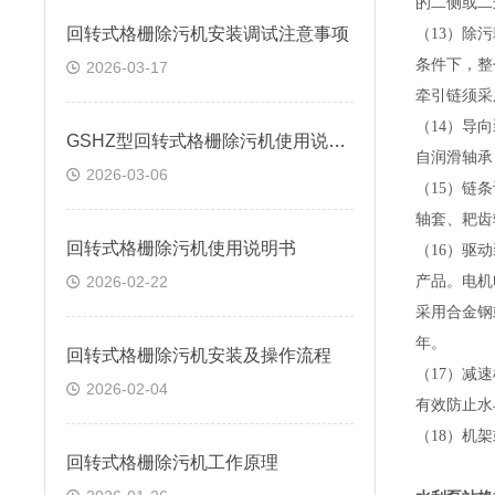
的二侧或二
回转式格栅除污机安装调试注意事项
（
13
）除污
条件下，整
2026-03-17
牵引链须采
（
14
）导向
GSHZ型回转式格栅除污机使用说明书
自润滑轴承
2026-03-06
（
15
）链条
轴套、耙齿
回转式格栅除污机使用说明书
（
16
）驱动
2026-02-22
产品。电
采用合金钢
年。
回转式格栅除污机安装及操作流程
（
17
）减速
2026-02-04
有效防止水
（
18
）机架
回转式格栅除污机工作原理