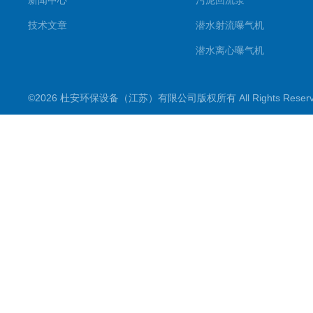
新闻中心
污泥回流泵
技术文章
潜水射流曝气机
潜水离心曝气机
双曲面搅拌机
©2026 杜安环保设备（江苏）有限公司版权所有 All Rights Rese
潜水推流器
潜水搅拌机
穿墙泵
格栅除污机
浮筒曝气机
机械配件
污水泵
框式搅拌机
立式环流搅拌机