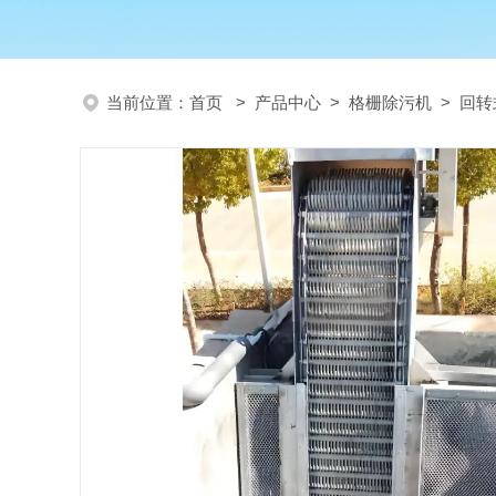
当前位置：
首页
>
产品中心
>
格栅除污机
>
回转