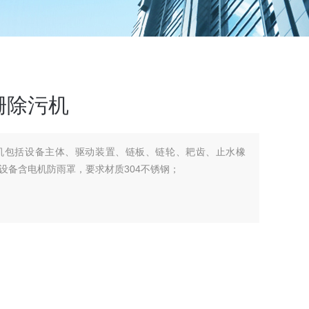
栅除污机
机包括设备主体、驱动装置、链板、链轮、耙齿、止水橡
设备含电机防雨罩，要求材质304不锈钢；