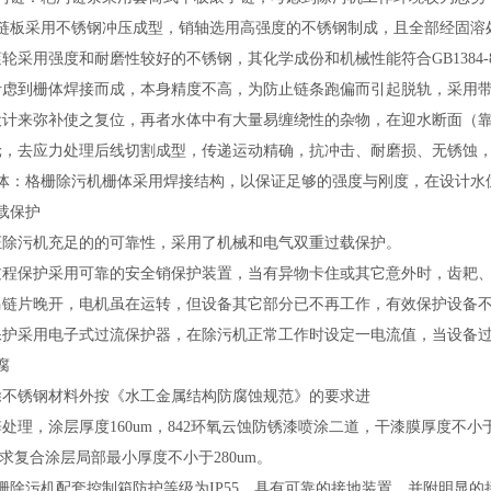
，链板采用不锈钢冲压成型，销轴选用高强度的不锈钢制成，且全部经固溶
滚轮采用强度和耐磨性较好的不锈钢，其化学成份和机械性能符合
GB13
考虑到栅体焊接而成，本身精度不高，为防止链条跑偏而引起脱轨，采用
设计来弥补使之复位，再者水体中有大量易缠绕性的杂物，在迎水断面（
轮，去应力处理后线切割成型，传递运动精确，抗冲击、耐磨损、无锈蚀
体：
格栅除污机
栅体采用焊接结构，以保证足够的强度与刚度，在设计水
载保护
证除污机
充足的
的可靠性，采用了机械和电气双重过载保护。
过程保护采用可靠的安全销保护装置，当有异物卡住或其它意外时，齿耙
马链片晚开，电机虽在运转，但设备其它部分已不再工作，有效保护设备
保护采用电子式过流保护器，在除污机正常工作时设定一电流值，当设备
腐
除不锈钢材料外按《水工金属结构防腐蚀规范》的要求进
锌处理，涂层厚度
160um，842环氧云蚀防锈漆喷涂二道，干漆膜厚度不小
求复合涂层局部最小厚度不小于280um。
栅除污机配套
控制箱防护等级为
IP55，具有可靠的接地装置，并附明显