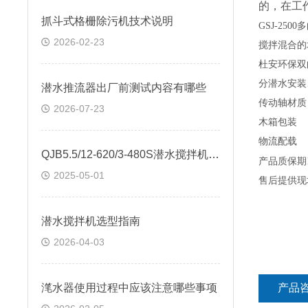
的，在工
抓斗式格栅除污机技术说明
GSJ-2
2026-02-23
搅拌混合的
杜安环保双
分潜水安装
潜水推流器出厂前测试内容有哪些
传动轴材质
2026-07-23
木箱包装
物流配载
QJB5.5/12-620/3-480S潜水搅拌机技术说明
产品质保期
2025-05-01
售后提供现
潜水搅拌机选型指南
2026-04-03
滗水器使用过程中应该注意哪些事项
产品