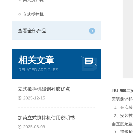
立式搅拌机
查看全部产品
相关文章
RELATED ARTICLES
立式搅拌机碳钢衬胶优点
JBJ-90
2025-12-15
安装要求和
1、在安装
2、安装技
加药立式搅拌机使用说明书
垂直度允差
2025-08-09
3、现场检