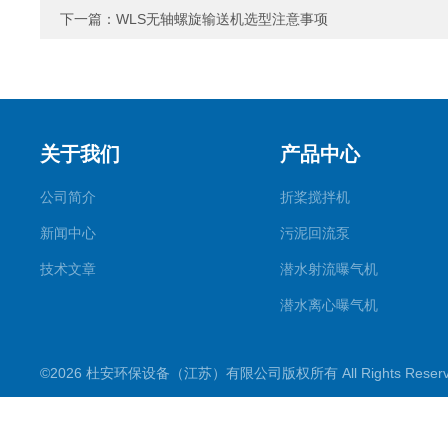
下一篇：
WLS无轴螺旋输送机选型注意事项
关于我们
产品中心
公司简介
折桨搅拌机
新闻中心
污泥回流泵
技术文章
潜水射流曝气机
潜水离心曝气机
双曲面搅拌机
©2026 杜安环保设备（江苏）有限公司版权所有 All Rights Rese
潜水推流器
潜水搅拌机