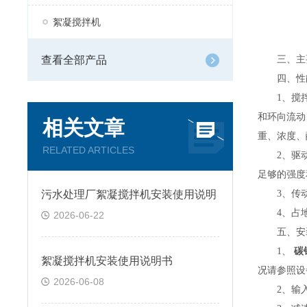
絮凝搅拌机
查看全部产品
三、主要
四、性能
1
、搅
和环向流动
相关文章
重、浓度、
RELATED ARTICLES
2
、驱
足够的强度
污水处理厂絮凝搅拌机安装使用说明
3
、传
4
、占
2026-06-22
五、
安
1
、
碳
絮凝搅拌机安装使用说明书
况请参照设
2026-06-08
2
、输