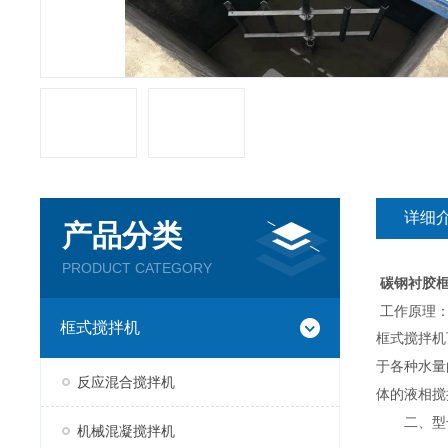
详细
产品分类
PRODUCT CATEGORY
碳钢衬胶
工作原理
框式搅拌机
框式搅拌机
于各种水量
反应混合搅拌机
体的液相搅
二、型号
机械混凝搅拌机