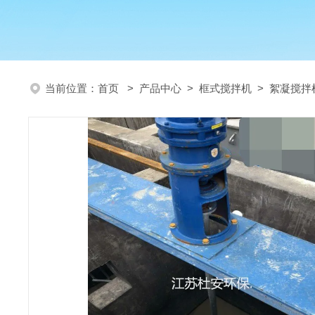
当前位置：
首页
>
产品中心
>
框式搅拌机
>
絮凝搅拌