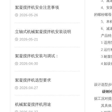
3
、减
絮凝搅拌机安全注意事项
4
、安
的螺栓螺母
2026-05-26
5
、本
6
、减
立轴式机械絮凝搅拌机安装说明
产品特
2026-05-21
1
适用
2
运行
絮凝搅拌机安装与调试：
3
耐腐
2026-04-30
4
如设
絮凝搅拌机选型要求
设计选型步
2026-04-27
碳钢
据工况对搅
机械絮凝搅拌机用途
其具体步