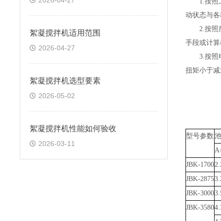
2026-04-27
1.
按照
动状态与各
2.
按照
絮凝搅拌机适用范围
手段或计算
2026-04-27
3.
按照
扭矩小于减
絮凝搅拌机选型要素
2026-05-02
絮凝搅拌机性能如何验收
型号参数
2026-03-11
A
JBK-1700
2.
JBK-2875
3.
JBK-3000
3.
JBK-3580
4.