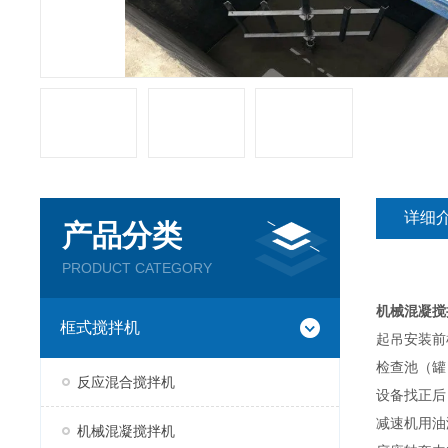
详细
产品分类
PRODUCT CATEGORY
机械混凝搅
框式搅拌机
起吊安装前
检查池（罐
反应混合搅拌机
设备找正后
减速机用油
机械混凝搅拌机