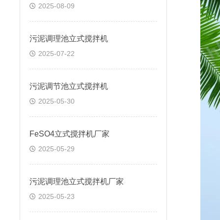
2025-08-09
污泥调理池立式搅拌机
2025-07-22
污泥调节池立式搅拌机
2025-05-30
FeSO4立式搅拌机厂家
2025-05-29
污泥调理池立式搅拌机厂家
2025-05-23