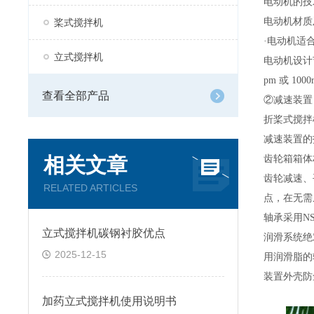
电动机的技
电动机材质
桨式搅拌机
·电动机适合
立式搅拌机
电动机设计
pm 或 10
查看全部产品
②减速装置
折桨式搅拌
减速装置的
相关文章
齿轮箱箱体
齿轮减速、
RELATED ARTICLES
点，在无需
轴承采用
N
立式搅拌机碳钢衬胶优点
润滑系统绝
2025-12-15
用润滑脂的
装置外壳防
加药立式搅拌机使用说明书