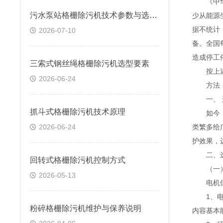
《中华
污水泵站格栅除污机技术参数与选型要点
少从能源
据不统计
2026-07-10
备。全国
造成停工
三索式钢丝绳格栅除污机选型要素
按上述
2026-06-24
方法
一、
抓斗式格栅除污机技术原理
如今，市
2026-06-24
类繁多给
护效果，
二、选
回转式格栅除污机控制方式
（一）
2026-05-13
电机保护
1、
粉碎格栅除污机维护与保养说明
内容基本