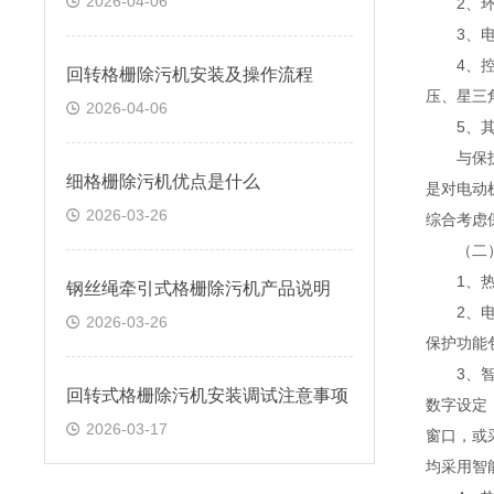
2026-04-06
2、
3、
4、
回转格栅除污机安装及操作流程
压、星三
2026-04-06
5、
与保护器
细格栅除污机优点是什么
是对电动
2026-03-26
综合考虑
（二）
1、
钢丝绳牵引式格栅除污机产品说明
2、
2026-03-26
保护功能
3、
回转式格栅除污机安装调试注意事项
数字设定
2026-03-17
窗口，或
均采用智