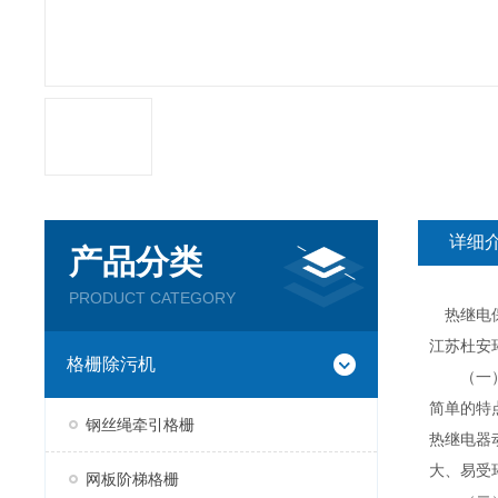
详细
产品分类
PRODUCT CATEGORY
热继电保
江苏杜安
格栅除污机
（一）热
简单的特
钢丝绳牵引格栅
热继电器
大、易受
网板阶梯格栅