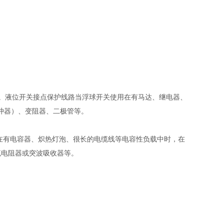
。液位开关接点保护线路当浮球开关使用在有马达、继电器、
冲器）、变阻器、二极管等。
在有电容器、炽热灯泡、很长的电缆线等电容性负载中时，在
流电阻器或突波吸收器等。