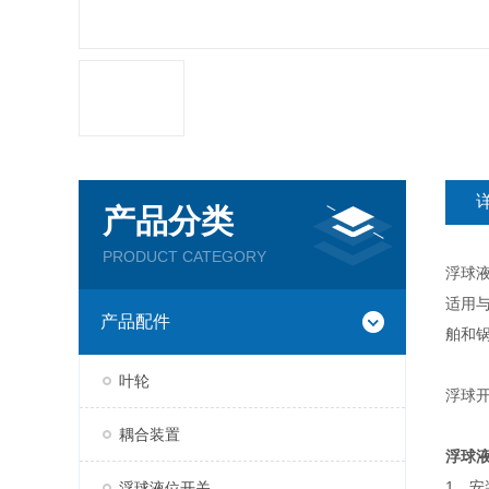
产品分类
PRODUCT CATEGORY
浮球
适用
产品配件
舶和
叶轮
浮球
耦合装置
浮球
1、
浮球液位开关