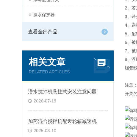
2、
漏水保护器
3、
4、
查看全部产品
5、
6、
7、
相关文章
8、
螺管
RELATED ARTICLES
注意
潜水搅拌机悬挂式安装注意问题
开关
2026-07-19
加药混合搅拌机配齿轮箱减速机
2025-08-10