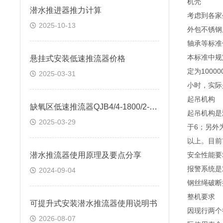
机壳
潜水推进器推力计算
考虑到各家
2025-10-13
外包不锈钢
轴承等标准
本标准中规
悬挂式安装低速推流器价格
定为100
2025-03-31
小时，实际
起吊机构
缺氧区低速推流器QJB4/4-1800/2-56/P
起吊机构是
2025-03-29
于6；另外
以上。目前
潜水推流器使用原理及要点分享
安全性能要
报警系统是
2024-09-04
钢丝绳破断
整机要求
可提升式安装潜水推流器使用说明书
因现行两个
2026-08-07