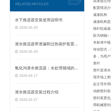
或者超过传
RELATED ARTICLES
配置情况介
减速机构
水下推进器安装使用说明书
减速机构是
2026-05-29
线针轮减速
际为销轴）
本标准中规
潜水推流器带泄漏和过热保护装置作用是什么
传动型式，
2026-05-29
多，为用户
浆叶
氧化沟潜水推流器：水处理领域的多功能助力
浆叶是潜水
2026-04-17
现市场上浆
起主导作用
动静密封装
潜水推流器安装过程介绍
密封装置也
2026-02-27
用机械密封