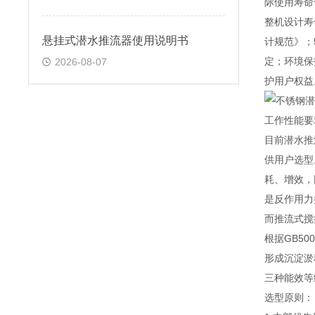
际使用寿命
整机设计寿
悬挂式潜水推流器使用说明书
计规范》；
定；环境保
2026-08-07
护用户权益
工作性能要
目前潜水推
供用户选型
耗、增效，
是反作用力
而推流式搅
根据GB5
形成沉淀淤
三种能效等
选型原则：