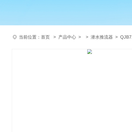
当前位置：
首页
>
产品中心
> >
潜水推流器
> QJB7