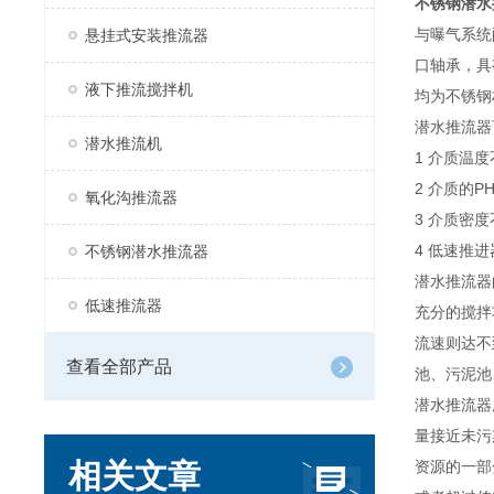
不锈钢潜水
与曝气系统
悬挂式安装推流器
口轴承，具
液下推流搅拌机
均为不锈钢
潜水推流器
潜水推流机
1 介质温度
2 介质的P
氧化沟推流器
3 介质密度
4 低速推
不锈钢潜水推流器
潜水推流器
低速推流器
充分的搅拌
流速则达不
查看全部产品
池、污泥池
潜水推流器
量接近未污
相关文章
资源的一部