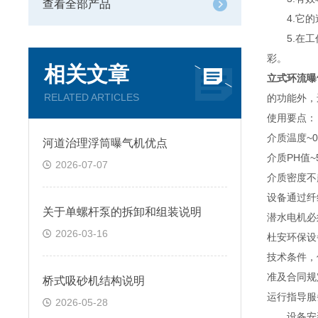
查看全部产品
4.它的造
5.在工作
彩。
相关文章
立式环流曝
RELATED ARTICLES
的功能外，
使用要点：
介质温度~0
河道治理浮筒曝气机优点
介质PH值~5
2026-07-07
介质密度不超
设备通过纤
关于单螺杆泵的拆卸和组装说明
潜水电机必
2026-03-16
杜安环保设
技术条件，
准及合同规
桥式吸砂机结构说明
运行指导服
2026-05-28
设备安装