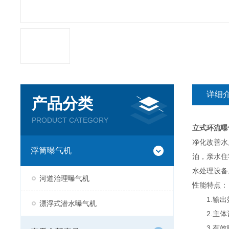
详细
产品分类
PRODUCT CATEGORY
立式环流曝
净化改善水
浮筒曝气机
泊，亲水住
水处理设备
河道治理曝气机
性能特点：
1.输出效
漂浮式潜水曝气机
2.主体设
3.有效曝