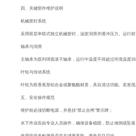
四、关键部件维护说明
‌机械密封系统‌
采用双层串联式独立机械密封，油室润滑并缓冲压力。运行前需注
‌轴承与润滑‌
主轴承为双列球面滚子轴承，运行中温度不得超过环境温度35°
‌叶轮与传动系统‌
叶轮为双香蕉形铝合金或聚氨酯材质，具自清洁功能。若发现
五、安全操作规范
维护前必须切断电源，并悬挂“禁止合闸”警示牌；
水下作业应由专业人员操作，确保设备稳固，防止倾倒或坠落
使用安培表检测是否存在堵塞风险，避免盲目启动。