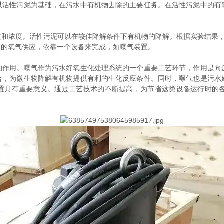
以活性污泥为基础，在污水中有机物去除的主要任务。在活性污泥中的有
度。活性污泥可以在较佳降解条件下有机物的降解。根据实验结果，结果表
足的氧气供应，依靠一个设备来完成，如曝气装置。
用。曝气作为污水好氧生化处理系统的一个重要工艺环节，作用是向
合，为微生物降解有机物提供有利的生化反应条件。同时，曝气也是污水
气装置具有重要意义。通过工艺技术的不断提高，为节省这类设备运行时的