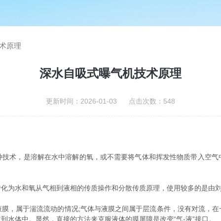
术原理
深水自吸式曝气机技术原理
更新时间：2026-01-03 点击次数：548
术，是溶解在水中溶解的氧，或不需要将气体和挥发性物质带入空气
为水和氧从气相到液相的传质操作和分散传质原理，使用较多的是由刘
，属于湍流流动的情况;气体与液膜之间属于层流条件，没有对流，在
到水体中。显然，直接的方法来克服液体的膜屏障是改变“气-液”接口。