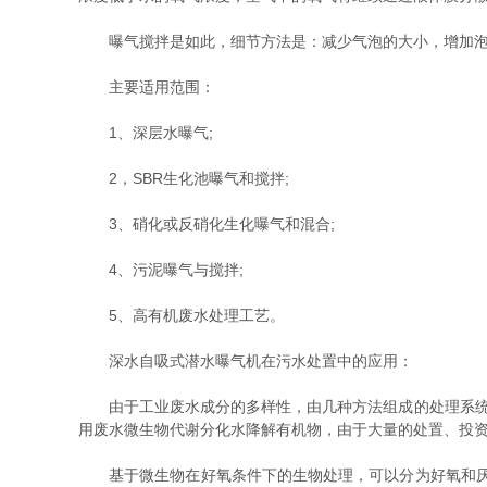
曝气搅拌是如此，细节方法是：减少气泡的大小，增加泡沫
主要适用范围：
1、深层水曝气;
2，SBR生化池曝气和搅拌;
3、硝化或反硝化生化曝气和混合;
4、污泥曝气与搅拌;
5、高有机废水处理工艺。
深水自吸式潜水曝气机在污水处置中的应用：
由于工业废水成分的多样性，由几种方法组成的处理系统往
用废水微生物代谢分化水降解有机物，由于大量的处置、投
基于微生物在好氧条件下的生物处理，可以分为好氧和厌氧