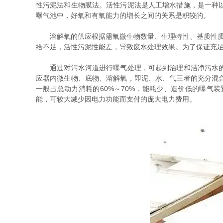
性污泥法和生物膜法。活性污泥法是人工增水措施，是一种
曝气池中，好氧和有氧能力的增长之间的关系是积较的。
溶解氧的供应根据需氧微生物数量、生理特性、基质性质和浓
给不足，活性污泥性能差，导致废水处理效果。为了保证充
通过对污水河道进行曝气处理，可起到治理和洁净污水的作
应器内微生物、底物、溶解氧，即泥、水、气三者的充分混
一般占总动力消耗的60%～70%，能耗少、造价低的曝
能，可较大减少因电力功能而支付的庞大电力费用。