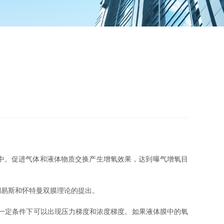
中。促进气体和液体物质交换产生增氧效果，达到曝气增氧目
易斯和怀特曼双膜理论的提出。
一定条件下可以出现压力梯度和浓度梯度。如果液体膜中的氧