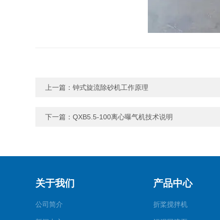
上一篇：
钟式旋流除砂机工作原理
下一篇：
QXB5.5-100离心曝气机技术说明
关于我们
产品中心
公司简介
折桨搅拌机