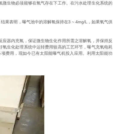
氧微生物必须能够在氧气存在下工作。在污水处理生化系统的
明，曝气池中的溶解氧保持在3 ~ 4mg/L，如果氧气供
反应器内充氧，保证微生物生化作用所需之溶解氧，并保持反
好氧生化处理系统中运转费用较高的工艺环节，曝气充氧电耗
各项费用，现如今已有太阳能曝气机投入应用。利用太阳能功