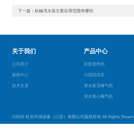
下一篇：
机械滗水器主要应用范围有哪些
关于我们
产品中心
公司简介
折桨搅拌机
新闻中心
污泥回流泵
技术文章
潜水射流曝气机
潜水离心曝气机
双曲面搅拌机
©2026 杜安环保设备（江苏）有限公司版权所有 All Rights Rese
潜水推流器
潜水搅拌机