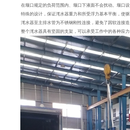
在堰口规定的负荷范围内、堰口下液面不会扰动。堰口设
特殊的设计，保证滗水器重力和所受浮力基本平衡，使驱
滗水器至主排水管为不锈钢刚性连接，避免了因软连接造
整个滗水器具有坚固的支架，可以承受工作中的各种应力