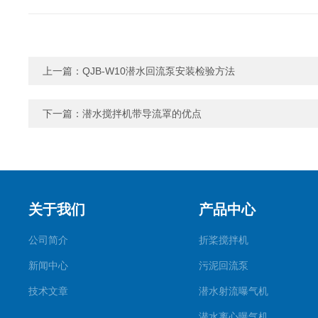
上一篇：
QJB-W10潜水回流泵安装检验方法
下一篇：
潜水搅拌机带导流罩的优点
关于我们
产品中心
公司简介
折桨搅拌机
新闻中心
污泥回流泵
技术文章
潜水射流曝气机
潜水离心曝气机