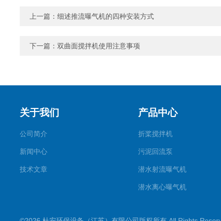
上一篇：
细述推流曝气机的四种安装方式
下一篇：
双曲面搅拌机使用注意事项
关于我们
产品中心
公司简介
折桨搅拌机
新闻中心
污泥回流泵
技术文章
潜水射流曝气机
潜水离心曝气机
双曲面搅拌机
©2026 杜安环保设备（江苏）有限公司版权所有 All Rights Rese