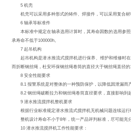
5 机壳
机壳可以采用多种形式的铸件、焊接件，可以采用复合材
6 轴承等标准件
本标准中规定在轴承选用计算时，其寿命因数的选用参照使用条
承寿命
不低于100000h。
7 起吊机构
起吊机构是潜水推流式搅拌机进行保养、维护和维修时在
而折断钢丝绳，杜安环保
钢丝绳卷筒的直径大于钢丝绳直径的
8 安全性能要求
8.1 报警系统是对整体的一种预防保护，以降低因泄漏而
8.2 钢丝绳破断拉力和钢丝绳卷筒直径要求，直接影响
9
潜水
推流搅拌机整机要求
根据行业标准规定潜水推流式搅拌机无机械问题
连续运行时
整机设计寿命不小于8年，统一产品评判标准，
尽可能充
10 潜水推流搅拌机工作性能要求：