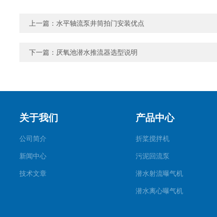
上一篇：
水平轴流泵井筒拍门安装优点
下一篇：
厌氧池潜水推流器选型说明
关于我们
产品中心
公司简介
折桨搅拌机
新闻中心
污泥回流泵
技术文章
潜水射流曝气机
潜水离心曝气机
双曲面搅拌机