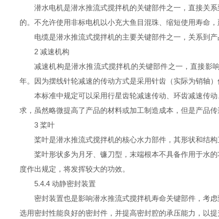
潜水电机是潜水推流式搅拌机的关键部件之一，直接关系
的。不允许使用非标电机以小充大鱼目混珠、缩短使用寿命，
电缆是潜水推流式搅拌机的主要关键部件之一，关系到产
2 减速机构
减速机构是潜水推流式搅拌机的关键部件之一，直接影
年。因为摆线针轮减速的传动方式是采用针齿（实际为销轴）
本标准中规定可以采用行星齿轮减速传动、环齿减速传动
求，虽然略微提高了产品的材料或加工制造成本，但是产品传
3 桨叶
桨叶是潜水推流式搅拌机的核心水力部件，其形状和结构
桨叶形状多为月牙、镰刀型，末端根本不具备作用于水的
度作出规定，将发挥较大的功效。
5.4.4 动静密封装置
密封装置也是影响潜水推流式搅拌机寿命关键部件，考虑
选用密封性能良好的密封件，并提高密封腔的承压能力，以提