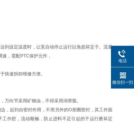
度达到设定温度时，让泵自动停止运行以免损坏定子。流量
调速，需配PTC保护元件，
电话
便于快速拆卸维修方便。
微信扫一扫
命，万向节采用矿物油，不得采用润滑脂。
翻边，起到自密封作用，不用另外的O形圈密封，其工作面
子工作腔，流动顺畅，防止进料不足引起的干运行磨坏定