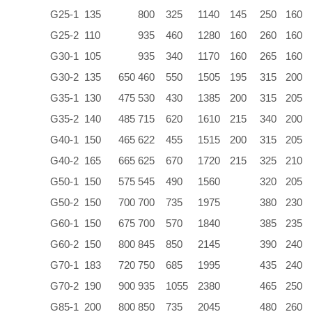
G25-1
135
800
325
1140
145
250
160
G25-2
110
935
460
1280
160
260
160
G30-1
105
935
340
1170
160
265
160
G30-2
135
650
460
550
1505
195
315
200
G35-1
130
475
530
430
1385
200
315
205
G35-2
140
485
715
620
1610
215
340
200
G40-1
150
465
622
455
1515
200
315
205
G40-2
165
665
625
670
1720
215
325
210
G50-1
150
575
545
490
1560
320
205
G50-2
150
700
700
735
1975
380
230
G60-1
150
675
700
570
1840
385
235
G60-2
150
800
845
850
2145
390
240
G70-1
183
720
750
685
1995
435
240
G70-2
190
900
935
1055
2380
465
250
G85-1
200
800
850
735
2045
480
260