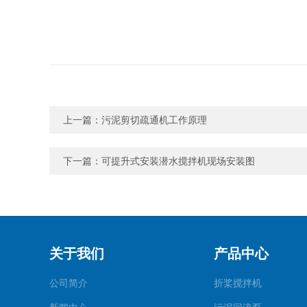
上一篇：
污泥剪切疏通机工作原理
下一篇：
可提升式安装潜水搅拌机现场安装图
关于我们
产品中心
公司简介
折桨搅拌机