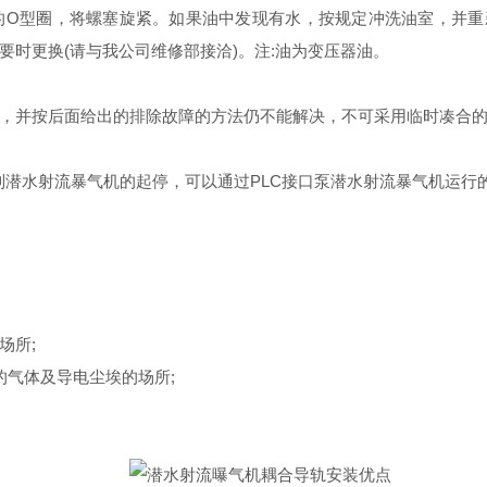
的Ο型圈，将螺塞旋紧。如果油中发现有水，按规定冲洗油室，并重
时更换(请与我公司维修部接洽)。注:油为变压器油。
，并按后面给出的排除故障的方法仍不能解决，不可采用临时凑合
制潜水射流暴气机的起停，可以通过
PLC
接口泵潜水射流暴气机运行
场所
;
的气体及导电尘埃的场所
;