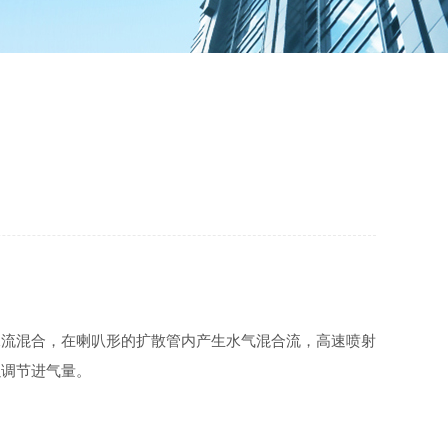
水流混合，在喇叭形的扩散管内产生水气混合流，高速喷射
以调节进气量。