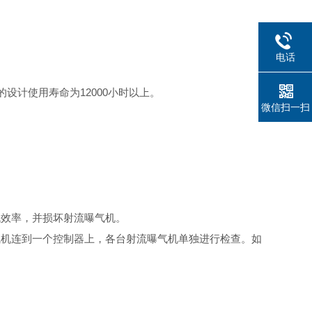
电话
的设计使用寿命为
12000
小时以上。
微信扫一扫
低效率，并损坏射流曝气机。
气机连到一个控制器上，各台射流曝气机单独进行检查。如