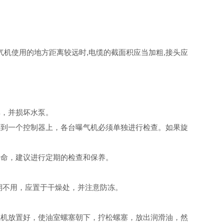
气机使用的地方距离较远时,电缆的截面积应当加粗,接头应
率，并损坏水泵。
连到一个控制器上，各台曝气机必须单独进行检查。如果旋
寿命，建议进行定期的检查和保养。
期不用，应置于干燥处，并注意防冻。
气机放置好，使油室螺塞朝下，拧松螺塞，放出润滑油，然