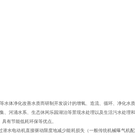
等水体净化改善水质而研制开发设计的增氧、造流、循环、净化水
集、河涌水系、生态休闲乐园湖治等景现水处理以及生活污水处理
、具有节能低耗环保等优点。
过潜水电动机直接驱动限度地减少能耗损失（一般传统机械曝气机