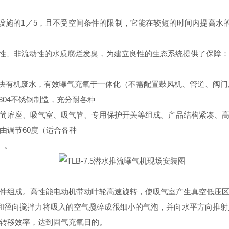
设施的1／5，且不受空间条件的限制，它能在较短的时间内提高水
性、非流动性的水质腐烂发臭，为建立良性的生态系统提供了保障
决有机废水，有效曝气充氧于一体化（不需配置鼓风机、管道、阀门
304不锈钢制造，充分耐各种
简雇座、吸气室、吸气管、专用保护开关等组成。产品结构紧凑、
由调节60度（适合各种
）。
件组成。高性能电动机带动叶轮高速旋转，使吸气室产生真空低压
和径向搅拌力将吸入的空气攬碎成很细小的气泡，并向水平方向推
转移效率，达到固气充氧目的。