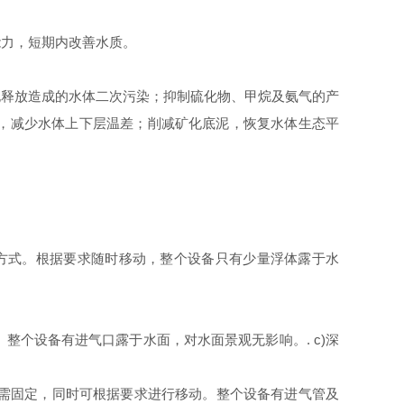
能力，短期内改善水质。
泥释放造成的水体二次污染；抑制硫化物、甲烷及氨气的产
，减少水体上下层温差；削减矿化底泥，恢复水体生态平
定方式。根据要求随时移动，整个设备只有少量浮体露于水
。整个设备有进气口露于水面，对水面景观无影响。. c)深
位置无需固定，同时可根据要求进行移动。整个设备有进气管及