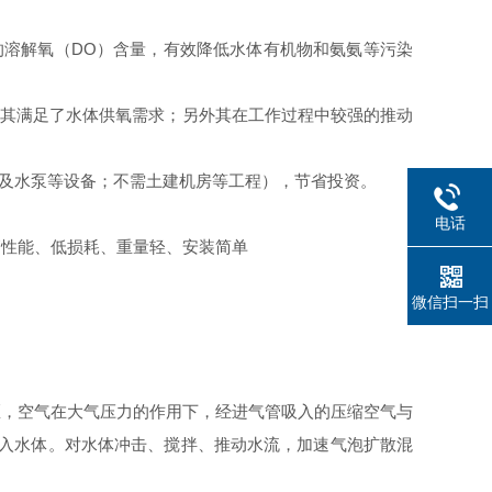
的溶解氧（DO）含量，有效降低水体有机物和氨氨等污染
：其满足了水体供氧需求；另外其在工作过程中较强的推动
及水泵等设备；不需土建机房等工程），节省投资。
电话
高性能、低损耗、重量轻、安装简单
微信扫一扫
区，空气在大气压力的作用下，经进气管吸入的压缩空气与
射入水体。对水体冲击、搅拌、推动水流，加速气泡扩散混