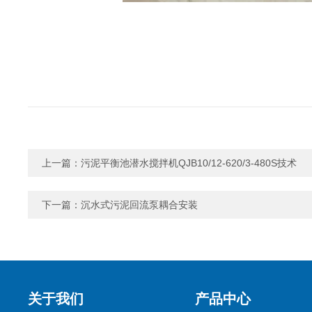
上一篇：
污泥平衡池潜水搅拌机QJB10/12-620/3-480S技术
下一篇：
沉水式污泥回流泵耦合安装
关于我们
产品中心