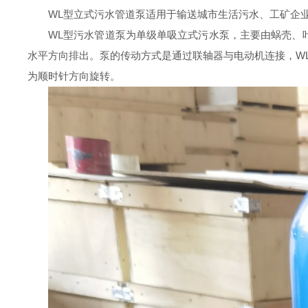
WL型立式污水
管道
泵适用于输送城市生活污水、工矿企
WL
型污水
管道
泵为单级单吸立式污水泵，主要由蜗壳、
水平方向排出。泵的传动方式是通过联轴器与电动机连接，
W
为顺时针方向旋转。