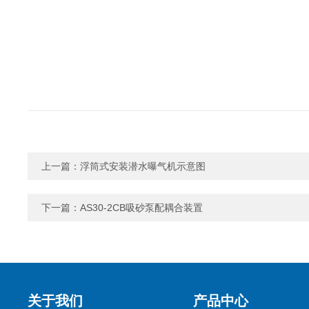
上一篇：
浮筒式安装潜水曝气机示意图
下一篇：
AS30-2CB吸砂泵配耦合装置
关于我们
产品中心