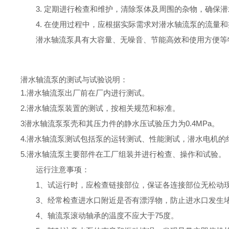
3.
定期进行检查和维护，清除泵体及周围的杂物，确保潜
4.
在使用过程中，应根据实际需求对潜水轴流泵的流量和
潜水轴流泵具有大容量、无噪音、节能高效和使用方便等
潜水轴流泵的测试与试验说明：
1.潜水轴流泵出厂前在厂内进行测试。
2.潜水轴流泵装置的测试，按相关规范和标准。
3潜水轴流
泵泵壳和其压力件的静水压试验压力为0.4MPa。
4.潜水轴流泵测试包括泵的运转测试、性能测试，潜水电机
5.潜水轴流泵主要部件在工厂组装并进行检查、操作和试验。
运行注意事项
：
1
、试运行时，应检查链接部位，保证各连接部位无松动
3
、经常检查进水口附近是否有漂浮物，防止进水口发生
4
、轴流泵滚动轴承的温度不应大于
75
度。