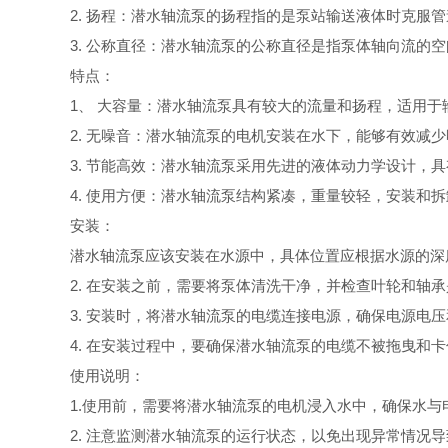
2.
扬程：潜水轴流泵的扬程指的是泵站输送液体时克服管
3.
公称直径：潜水轴流泵的公称直径是指泵体轴向流的空
特点：
1
、 大容量：潜水轴流泵具有较大的流量和扬程，适用于
2.
无噪音：潜水轴流泵的电机安装在水下，能够有效减少
3.
节能高效：潜水轴流泵采用先进的液体动力学设计，具
4.
使用方便：潜水轴流泵结构紧凑，重量较轻，安装和拆
安装：
潜水轴流泵应该安装在水源中，具体位置应根据水源的深
2.
在安装之前，需要将泵体清洗干净，并检查叶轮和轴承
3.
安装时，将潜水轴流泵的电缆连接电源，确保电源电压
4.
在安装过程中，要确保潜水轴流泵的电缆不被拖曳和卡
使用说明：
1
.
使用前，需要将潜水轴流泵的电机浸入水中，确保水与
2.
注意监测潜水轴流泵的运行状态，以免出现异常情况导