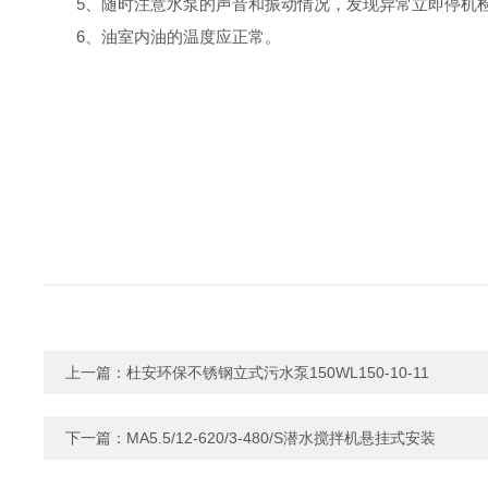
5
、随时注意水泵的声音和振动情况，发现异常立即停机
6
、油室内油的温度应正常。
上一篇：
杜安环保不锈钢立式污水泵150WL150-10-11
下一篇：
MA5.5/12-620/3-480/S潜水搅拌机悬挂式安装