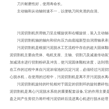
刀片耐磨性好，使用寿命长。
主动轴和从动轴转速不一，以便铣刀间夹渣的自清。
污泥切割机
所用铣刀呈左螺旋状和右螺旋状，装入主动轴
污泥切割机
轴的轴向和径向压力由底端新型自润滑轴承承
污泥切割机是根据污泥脱水工艺流程中存在的超大固体颗
泥切割机主要由壳体、电机支座、主轴、切割刀及减速传动装
加减清水进行切割粉碎及冲洗，使污泥固体颗粒浓度，达到理
在工作的过程中来自污泥浓缩池的沉淀污泥，必须经过污泥切
心脱水机，在使用的过程中，污泥切割机是离不开污泥脱水离
污泥切割机旋转的叶轮相对于固定的切割环的旋转磨碎包
泥切割机是离心污泥脱水系统的重要配套设备
,它的作用主要
盘之间产生剪切力将纤维污泥切碎后流进离心机进行脱水处理