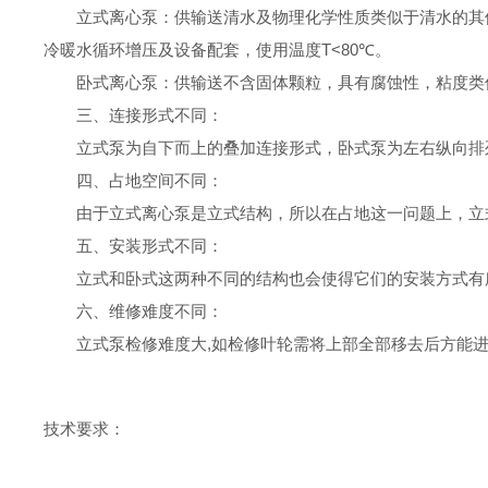
立式离心泵：供输送清水及物理化学性质类似于清水的其
冷暖水循环增压及设备配套，使用温度T<80℃。
卧式离心泵：供输送不含固体颗粒，具有腐蚀性，粘度类似
三、连接形式不同：
立式泵为自下而上的叠加连接形式，卧式泵为左右纵向排
四、占地空间不同：
由于立式离心泵是立式结构，所以在占地这一问题上，立
五、安装形式不同：
立式和卧式这两种不同的结构也会使得它们的安装方式有
六、维修难度不同：
立式泵检修难度大,如检修叶轮需将上部全部移去后方能进
技术
要求
：