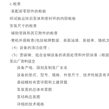
c.
检查
·
装配前零部件的检验
经试验运转后泵体和密封环的内部检验
安装尺寸的检查
·
辅助管路和其它附件的检查
·
整机外观检查
(
包括铭牌数据、表面油漆、装箱单、随机
（
4
）设备的清洁处理；
（
5
）责碳钢、低合金钢设备的表面处理和外部涂漆（根
泵出厂
资料提交
设备产地、国别及制造厂全名
设备的形式、型号、规格、外形尺寸、技术性能及有
基础螺栓布置详图和土建荷载
泵装置的总体布置图
泵结构总装图
详细的技术规格