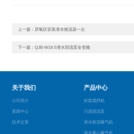
上一篇：
厌氧区安装潜水推流器一台
下一篇：
QJB-W18.5潜水回流泵全变频
关于我们
产品中心
公司简介
折桨搅拌机
新闻中心
污泥回流泵
技术文章
潜水射流曝气机
潜水离心曝气机