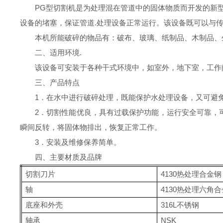
PG型切割机是为处理混在管道中的固体物质而开发的新
设备的堵塞，保证管道.处理设备正常运行。该设备既可以与
本机所能破碎的物品有：破布、玻璃、纸制品、木制品、
二、适用环境.
该设备可安装于各种干式环境中，如室外，地下室，工作
三、产品特点
1．在水中进行破碎处理，既能保护水处理设备，又可避
2．切割性能优良，具有过载保护功能，运行安全可靠，
瞬间反转，将固体物排出，恢复正常工作。
3．安装及维修保养简单。
四、主要材质及品牌
切割刀片
4130热处理合金钢
轴
4130热处理六角
底座和外壳
316L不锈钢
轴承
NSK