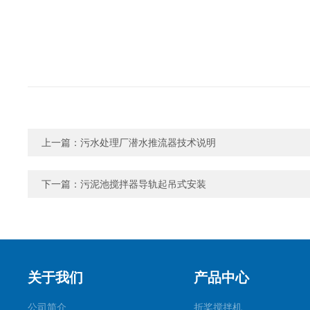
上一篇：
污水处理厂潜水推流器技术说明
下一篇：
污泥池搅拌器导轨起吊式安装
关于我们
产品中心
公司简介
折桨搅拌机