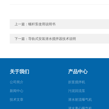
上一篇：
螺杆泵使用说明书
下一篇：
导轨式安装潜水搅拌器技术说明
关于我们
产品中心
公司简介
折桨搅拌机
新闻中心
污泥回流泵
技术文章
潜水射流曝气机
潜水离心曝气机