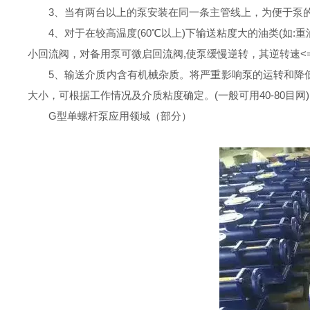
3、当有两台以上的泵安装在同一条主管线上，为便于泵
4、对于在较高温度(60℃以上)下输送粘度大的油类(如
小回流阀，对备用泵可微启回流阀,使泵缓慢逆转，其逆转速<=
5、输送介质内含有机械杂质。将严重影响泵的运转和降
大小，可根据工作情况及介质粘度确定。(一般可用40-80目网
G型单螺杆泵应用领域（部分）