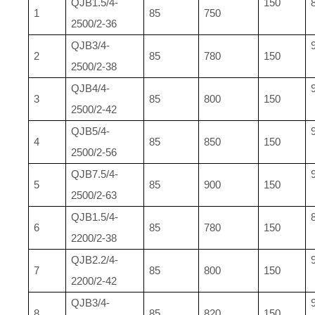
QJB1.5/4-
150
1
85
750
2500/2-36
QJB3/4-
2
85
780
150
2500/2-38
QJB4/4-
3
85
800
150
2500/2-42
QJB5/4-
4
85
850
150
2500/2-56
QJB7.5/4-
5
85
900
150
2500/2-63
QJB1.5/4-
6
85
780
150
2200/2-38
QJB2.2/4-
7
85
800
150
2200/2-42
QJB3/4-
8
85
820
150