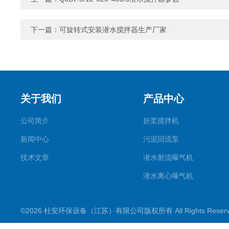
下一篇：
可旋转式安装潜水搅拌器生产厂家
关于我们
产品中心
公司简介
折桨搅拌机
新闻中心
污泥回流泵
技术文章
潜水射流曝气机
潜水离心曝气机
双曲面搅拌机
©2026 杜安环保设备（江苏）有限公司版权所有 All Rights Rese
潜水推流器