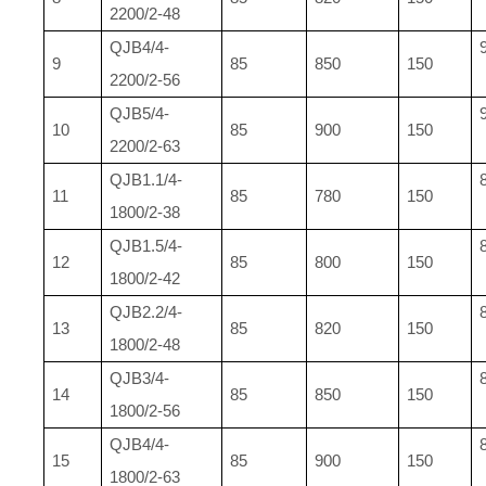
2200/2-48
QJB4/4-
9
85
850
150
2200/2-56
QJB5/4-
10
85
900
150
2200/2-63
QJB1.1/4-
11
85
780
150
1800/2-38
QJB1.5/4-
12
85
800
150
1800/2-42
QJB2.2/4-
13
85
820
150
1800/2-48
QJB3/4-
14
85
850
150
1800/2-56
QJB4/4-
15
85
900
150
1800/2-63