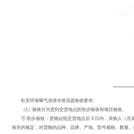
杜安环保
曝气池
潜水推流器验收要求
:
（
1
）验收分为货到交货地点的初步验收和
项目验收。
① 初步验收：货物运抵交货地点后
3
日内，采购人（含
相关的规定，对货物的品种、品牌、产地、型号规格、数量、