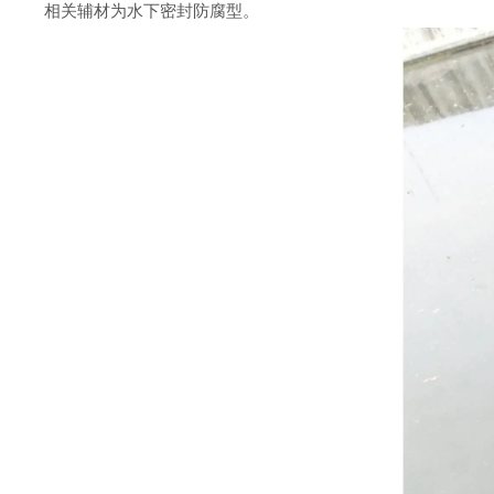
相关辅材
为水下密封防腐型。