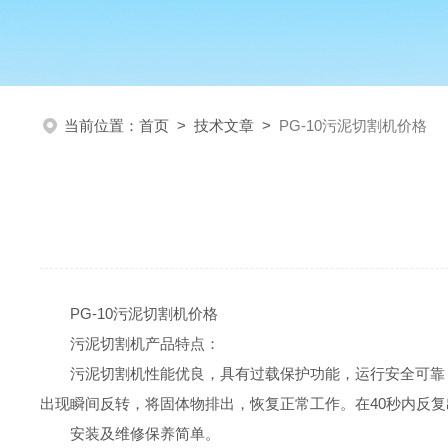
当前位置：
首页
>
技术文章
>
PG-10污泥切割机价格
PG-10污泥切割机价格
污泥切割机
产品特点
：
污泥切割机
性能优良，具有过载保护功能，运行安全
可靠
出现瞬间反转，将固体物排出，恢复正常工作。在
40
秒内反复
安装及维修保养简单。