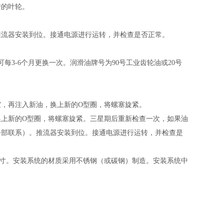
转的叶轮。
推流器
安装到位。接通电源进行运转，并检查是否正常。
可每3-6个月更换一次。润滑油牌号为90号工业齿轮油或20号
室，再注入新油，换上新的
O型圈，将螺塞旋紧。
换上新的
O型圈，将螺塞旋紧。三星期后重新检查一次，如果油
务部联系）。
推流器
安装到位。接通电源进行运转，并检查是
尺寸。安装系统的材质采用不锈钢（或碳钢）制造。安装系统中