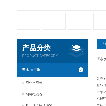
产品分类
PRODUCT CATEGORY
潜水
潜水推流器
外壳
流化推流器
叶轮
主轴
填料推流器
机械
导杆
悬挂式安装推流器