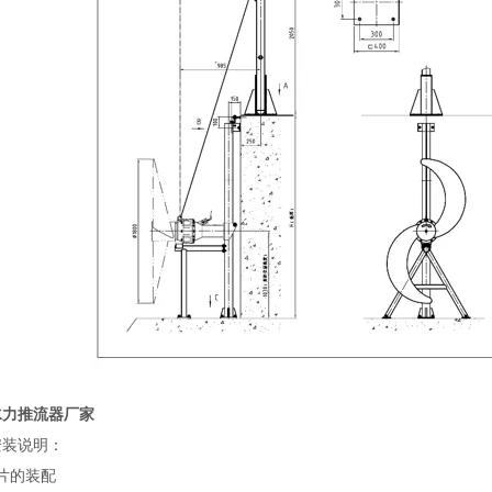
水力推流器厂家
安装说明：
片的装配