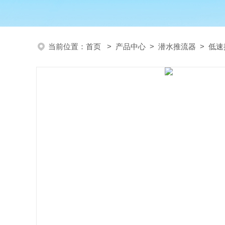
当前位置：
首页
>
产品中心
>
潜水推流器
>
低速