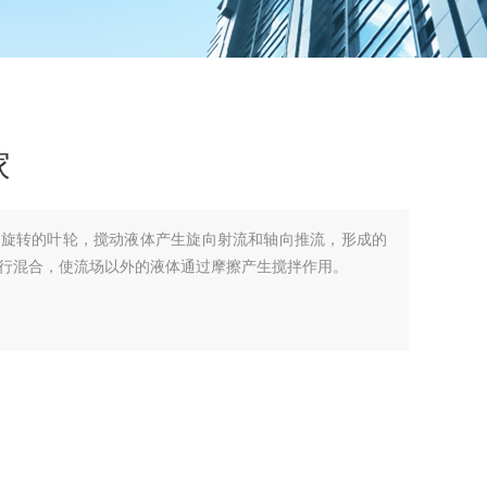
家
动旋转的叶轮，搅动液体产生旋向射流和轴向推流，形成的
行混合，使流场以外的液体通过摩擦产生搅拌作用。