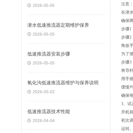
注意
2026-05-05
在
潜
确保
潜水低速推流器定期维护保养
步骤
1
2026-05-05
步骤
2
角扳
低速推流器安装步骤
为了
步骤
3
2026-05-05
将导
用手
氧化沟低速推流器维护与保养说明
缓慢
2026-05-02
确保
3、试
低速推流器技术性能
开机
2026-04-04
初
次
运转