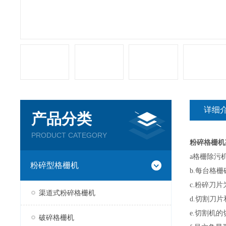
详细
产品分类
PRODUCT CATEGORY
粉碎格栅机
a
格栅除污
粉碎型格栅机
b.
每台格栅
c.
粉碎刀片
渠道式粉碎格栅机
d.
切割刀片
e.
切割机的
破碎格栅机