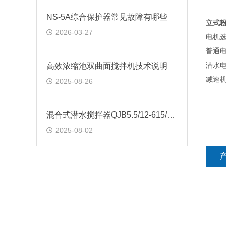
NS-5A综合保护器常见故障有哪些
立式粉
2026-03-27
电机
普通
高效浓缩池双曲面搅拌机技术说明
潜水
减速
2025-08-26
混合式潜水搅拌器QJB5.5/12-615/3-480S
2025-08-02