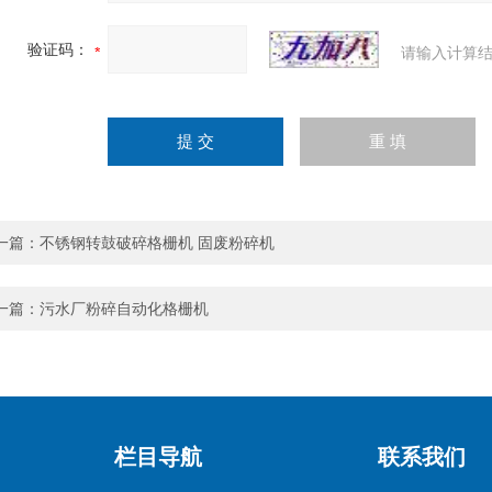
验证码：
请输入计算结
一篇：
不锈钢转鼓破碎格栅机 固废粉碎机
一篇：
污水厂粉碎自动化格栅机
栏目导航
联系我们