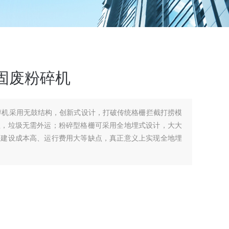
固废粉碎机
碎机采用无鼓结构，创新式设计，打破传统格栅拦截打捞模
理，垃圾无需外运；粉碎型格栅可采用全地埋式设计，大大
、建设成本高、运行费用大等缺点，真正意义上实现全地埋