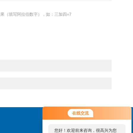
果（填写阿拉伯数字），如：三加四=7
您好！欢迎前来咨询，很高兴为您
在线交流
服务，请问您要咨询什么问题呢？
您好，看您停留很久了，是否找到