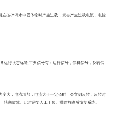
。
机在破碎污水中固体物时产生过载，就会产生过载电流，电控
。
设备运行状态远送,主要信号有：运行信号，停机信号，反转信
力变大，电流增加，电流大于一定值时，会立刻反转，反转时
：堵塞故障。此时需要人工干预。排除故障后恢复系统。