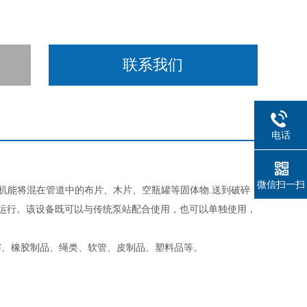
联系我们
电话
微信扫一扫
该机能将混在管道中的布片、木片、空瓶罐等固体物.送到破碎
常运行。该设备既可以与传统泵站配合使用，也可以单独使用，
滓、橡胶制品、绳类、软管、皮制品、塑料品等。