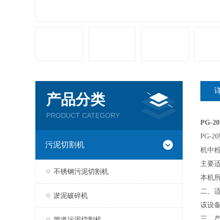
产品分类
PRODUCT CATEGORY
PG-
PG-
污泥切割机
机中
主要
不锈钢污泥切割机
本机
二、
淤泥破碎机
该设
三、
管道污泥切割机