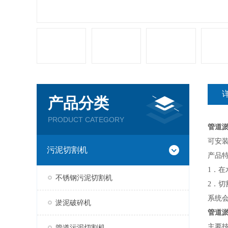
产品分类
PRODUCT CATEGORY
管道
可安
污泥切割机
产品
1．
不锈钢污泥切割机
2．
系统
淤泥破碎机
管道
主要
管道污泥切割机