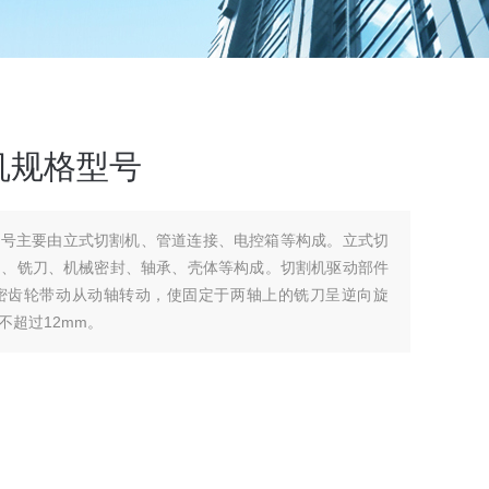
机规格型号
型号主要由立式切割机、管道连接、电控箱等构成。立式切
轴、铣刀、机械密封、轴承、壳体等构成。切割机驱动部件
密齿轮带动从动轴转动，使固定于两轴上的铣刀呈逆向旋
不超过12mm。