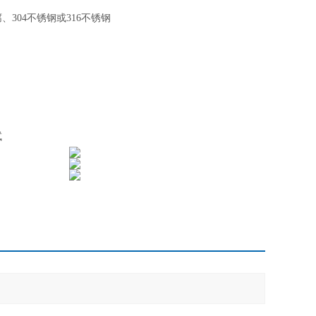
腐、
304不锈钢或316不锈钢
试