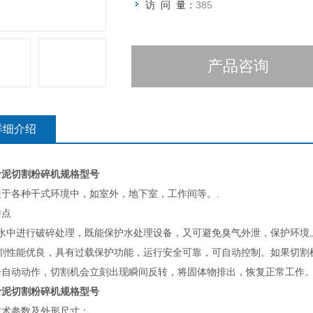
访 问 量：
385
产品咨询
详细介绍
淤泥切割粉碎机规格型号
装于各种干式环境中，如室外，地下室，工作间等。
.
特点
在水中进行破碎处理，既能保护水处理设备，又可避免臭气外泄，保护环境
切割性能优良，具有过载保护功能，运行安全可靠，可自动控制。如果切割
会自动动作，切割机会立刻出现瞬间反转，将固体物排出，恢复正常工作
淤泥切割粉碎机规格型号
技术参数及外形尺寸
：