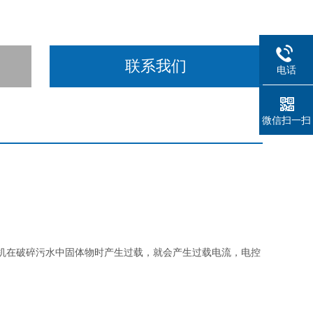
联系我们
电话
微信扫一扫
。
机在破碎污水中固体物时产生过载，就会产生过载电流，电控
。