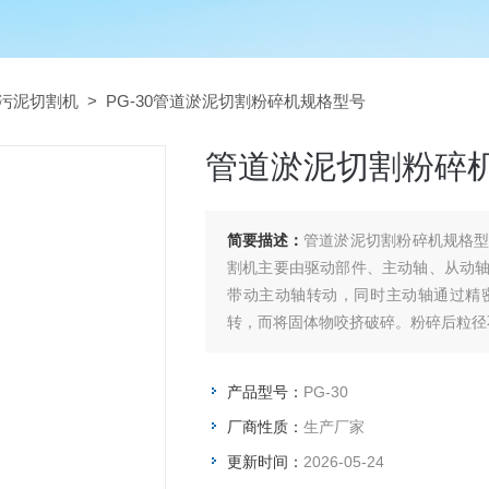
污泥切割机
> PG-30管道淤泥切割粉碎机规格型号
管道淤泥切割粉碎
简要描述：
管道淤泥切割粉碎机规格
割机主要由驱动部件、主动轴、从动
带动主动轴转动，同时主动轴通过精
转，而将固体物咬挤破碎。粉碎后粒径
产品型号：
PG-30
厂商性质：
生产厂家
更新时间：
2026-05-24