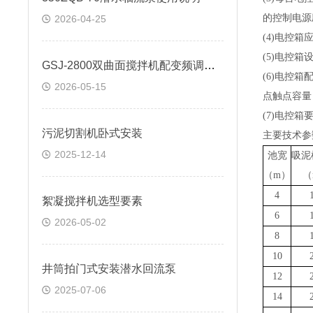
的控制电源
2026-04-25
(4)
电控箱
(5)
电控箱
GSJ-2800双曲面搅拌机配变频调速电机
(6)
电控箱
2026-05-15
点触点容量
(7)
电控箱
污泥切割机卧式安装
主要技术参
2025-12-14
池宽
吸泥
（
m
）
（
4
絮凝搅拌机选型要素
6
2026-05-02
8
10
井筒拍门式安装潜水回流泵
12
2025-07-06
14