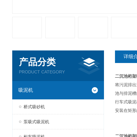
详细
产品分类
PRODUCT CATEGORY
二沉池桁架
将污泥排出
吸泥机
池与排泥槽
行车式吸泥
桥式吸砂机
安装在矩形
泵吸式吸泥机
二沉池桁架
桁车吸泥机