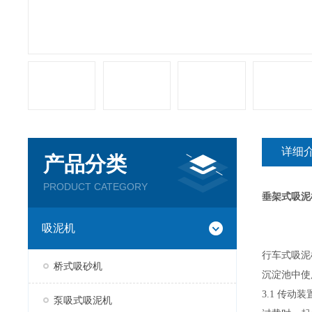
详细
产品分类
PRODUCT CATEGORY
垂架式吸泥
吸泥机
行车式吸泥
桥式吸砂机
沉淀池中使
3.1
传动装
泵吸式吸泥机