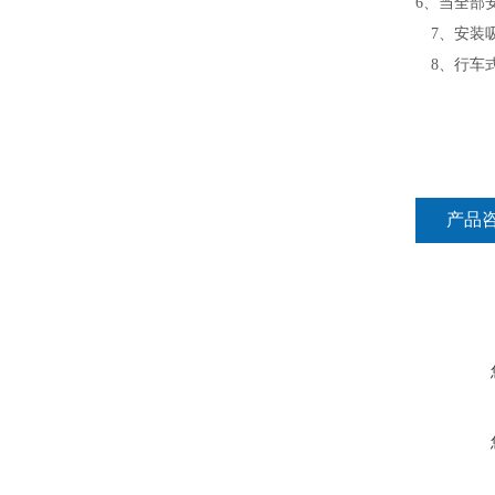
6
、当全部
7
、安装
8
、行车
产品