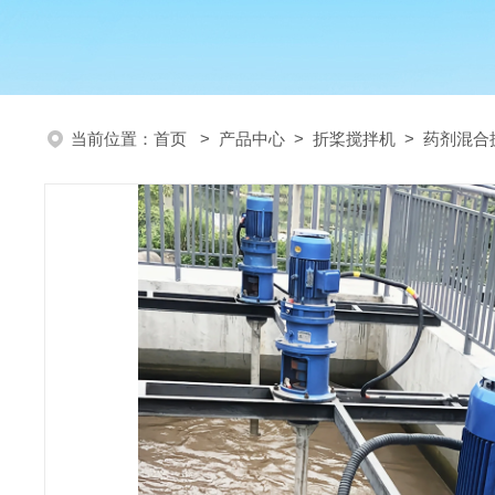
当前位置：
首页
>
产品中心
>
折桨搅拌机
>
药剂混合