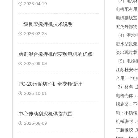
（
3
）电缆
2026-04-19
电机配有用
电缆接线室
一级反应搅拌机技术说明
避免外部物
2026-02-25
（
4
）潜水
潜水型鼠笼
会出现过载
药剂混合搅拌机配变频电机的优点
（
5
）电控
2025-09-09
江苏杜安环
合用一个电
PG-20污泥切割机全变频设计
2
）材料 
2025-10-01
电机壳体：
螺旋桨：不
轴：不锈钢
中心传动刮泥机供货范围
机械密封：
2025-06-09
丁腈橡胶 