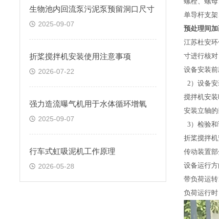
螺栓、螺母
生物池内回流泵污泥泵预留洞口尺寸
单导杆支架
2025-09-07
预处理间加
江苏杜安环
折桨搅拌机安装使用注意事项
寸进行核对
设备安装前
2026-07-22
2
）设备
搅拌机安装
强力造流曝气机用于水体循环增氧
安装立轴的
2025-09-07
3
）检验
折桨搅拌机
行车式虹吸泥机工作原理
传动装置部
设备运行方
2026-05-28
带负荷运转
负荷运行时