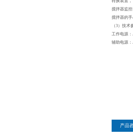
转换装置，
搅拌器监控
搅拌器的手
（
3
）技术
工作电源：
辅助电源：
产品