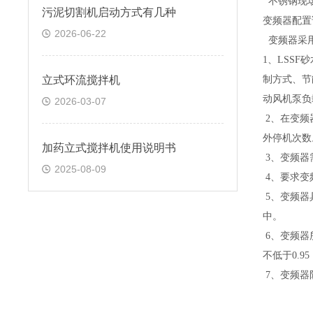
不锈钢现
污泥切割机启动方式有几种
变频器配置
2026-06-22
变频器采
1、
LSS
立式环流搅拌机
制方式、节
动风机泵负
2026-03-07
2、
在变频
外停机次数
加药立式搅拌机使用说明书
3、
变频器
2025-08-09
4、
要求变
5、
变频器
中。
6、
变频器
不低于
0.9
7、
变频器