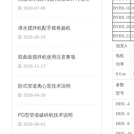
2024-07-08
BYBX-16
1
BYBX-18
1
BYBX-20
2
潜水搅拌机配手摇卷扬机
BYBX-22
2
2025-06-23
池宽
A
电机
双曲面搅拌机使用注意事项
功率
2025-11-17
8.6 m
参数
卧式管道离心泵技术说明
型号
2026-04-29
HHX -4
HHX -6
PG型管道破碎机技术说明
HHX -8
2025-06-01
HHX -10