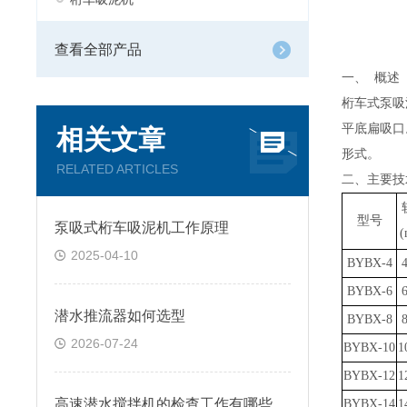
查看全部产品
一、
概述
桁车式泵
吸
平底扁吸口
相关文章
形式。
RELATED ARTICLES
二、主要技
型号
泵吸式桁车吸泥机工作原理
(
2025-04-10
BYBX-4
BYBX-6
潜水推流器如何选型
BYBX-8
2026-07-24
BYBX-10
1
BYBX-12
1
高速潜水搅拌机的检查工作有哪些
BYBX-14
1